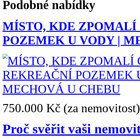
Podobné nabídky
MÍSTO, KDE ZPOMALÍ
POZEMEK U VODY | M
750.000 Kč
(za nemovitost)
Proč svěřit vaši nemovi