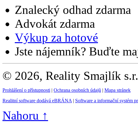
Znalecký odhad zdarma
Advokát zdarma
Výkup za hotové
Jste nájemník? Buďte maj
© 2026, Reality Smajlík s.r
Prohlášení o přístupnosti
|
Ochrana osobních údajů
|
Mapa stránek
Realitní software dodává eBRÁNA
|
Software a informační systém p
Nahoru ↑