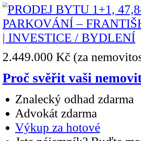
2.449.000 Kč
(za nemovitos
Proč svěřit vaši nemovi
Znalecký odhad zdarma
Advokát zdarma
Výkup za hotové