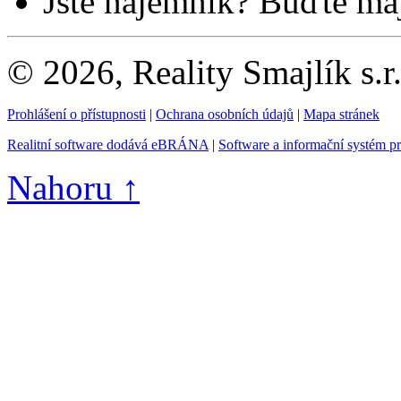
Jste nájemník? Buďte maj
© 2026, Reality Smajlík s.r
Prohlášení o přístupnosti
|
Ochrana osobních údajů
|
Mapa stránek
Realitní software dodává eBRÁNA
|
Software a informační systém p
Nahoru ↑