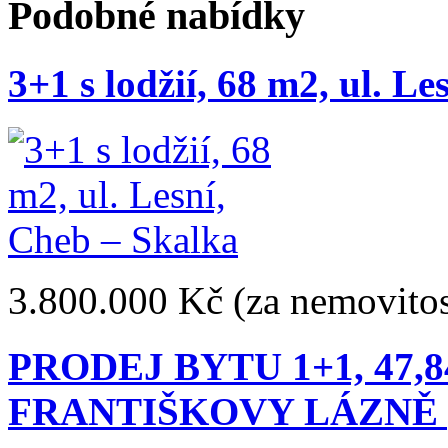
Podobné nabídky
3+1 s lodžií, 68 m2, ul. L
3.800.000 Kč
(za nemovitos
PRODEJ BYTU 1+1, 47,8
FRANTIŠKOVY LÁZNĚ |