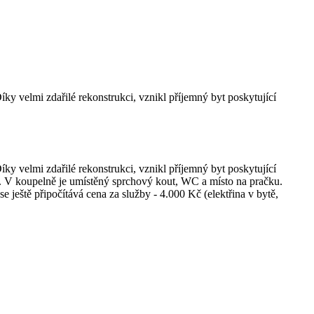
 velmi zdařilé rekonstrukci, vznikl příjemný byt poskytující
 velmi zdařilé rekonstrukci, vznikl příjemný byt poskytující
.. V koupelně je umístěný sprchový kout, WC a místo na pračku.
eště připočítává cena za služby - 4.000 Kč (elektřina v bytě,