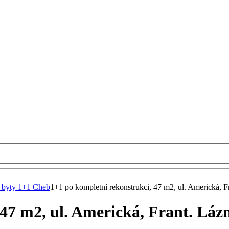
 byty 1+1 Cheb
1+1 po kompletní rekonstrukci, 47 m2, ul. Americká, F
47 m2, ul. Americká, Frant. Láz