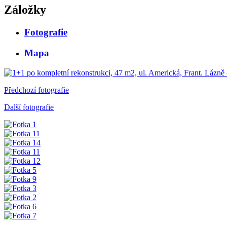
Záložky
Fotografie
Mapa
Předchozí fotografie
Další fotografie